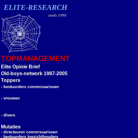
ELITE-RESEARCH
sinds 1986
TOPMANAGEMENT
Elite Opinie Brief
Old-boys-network 1987-2005
Toppers
- bestuurders commissarissen
- vrouwen
- divers
Mutaties
- directeuren commissarissen
- bestuurders toezichthouders